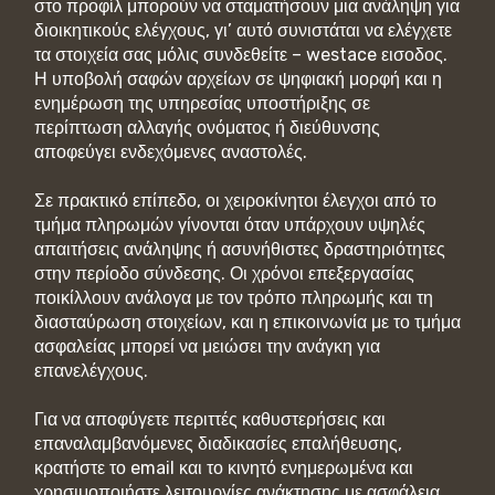
στο προφίλ μπορούν να σταματήσουν μια ανάληψη για
διοικητικούς ελέγχους, γι’ αυτό συνιστάται να ελέγχετε
τα στοιχεία σας μόλις συνδεθείτε – westace εισοδος.
Η υποβολή σαφών αρχείων σε ψηφιακή μορφή και η
ενημέρωση της υπηρεσίας υποστήριξης σε
περίπτωση αλλαγής ονόματος ή διεύθυνσης
αποφεύγει ενδεχόμενες αναστολές.
Σε πρακτικό επίπεδο, οι χειροκίνητοι έλεγχοι από το
τμήμα πληρωμών γίνονται όταν υπάρχουν υψηλές
απαιτήσεις ανάληψης ή ασυνήθιστες δραστηριότητες
στην περίοδο σύνδεσης. Οι χρόνοι επεξεργασίας
ποικίλλουν ανάλογα με τον τρόπο πληρωμής και τη
διασταύρωση στοιχείων, και η επικοινωνία με το τμήμα
ασφαλείας μπορεί να μειώσει την ανάγκη για
επανελέγχους.
Για να αποφύγετε περιττές καθυστερήσεις και
επαναλαμβανόμενες διαδικασίες επαλήθευσης,
κρατήστε το email και το κινητό ενημερωμένα και
χρησιμοποιήστε λειτουργίες ανάκτησης με ασφάλεια