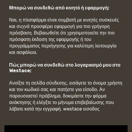
Μπορώ να συνδεθώ από κινητό ή εφαρμογή;
Ναι, η πλατφόρμα είναι συμβατή με κινητές συσκευές
και συχνά προσφέρει εφαρμογή για πιο γρήγορη
πρόσβαση. Βεβαιωθείτε ότι χρησιμοποιείτε την πιο
πρόσφατη έκδοση της εφαρμογής ή του
προγράμματος περιήγησης για καλύτερη λειτουργία
και ασφάλεια.
Πώς μπορώ να συνδεθώ στο λογαριασμό μου στο
Westace;
Ανοίξτε τη σελίδα σύνδεσης, εισάγετε το όνομα χρήστη
και τον κωδικό σας και πατήστε για είσοδο. Αν
παρουσιαστεί πρόβλημα, δοκιμάστε την φόρμα
ανάκτησης ή ελέγξτε το μήνυμα επιβεβαίωσης που
λάβατε κατά την εγγραφή. westace εισοδος