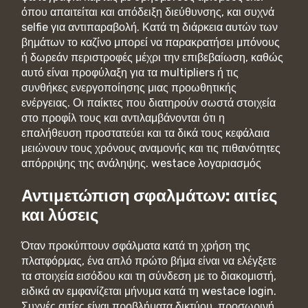
όπου απαιτείται και απόδειξη διεύθυνσης, και συχνά
selfie για αντιπαραβολή. Κατά τη διάρκεια αυτών των
βημάτων το καζίνο μπορεί να παρακρατήσει μπόνους
ή δωρεάν περιστροφές μέχρι την επιβεβαίωση, καθώς
αυτό είναι προφύλαξη για τα multipliers ή τις
συνθήκες ενεργοποίησης μιας προωθητικής
ενέργειας. Οι παίκτες που διατηρούν σωστά στοιχεία
στο προφίλ τους και αντιλαμβάνονται ότι η
επαλήθευση προστατεύει και τα δικά τους κεφάλαια
μειώνουν τους χρόνους αναμονής και τις πιθανότητες
απόρριψης της ανάληψης. westace λογαριασμός
Αντιμετώπιση σφαλμάτων: αιτίες
και λύσεις
Όταν προκύπτουν σφάλματα κατά τη χρήση της
πλατφόρμας, ένα απλό πρώτο βήμα είναι να ελέγξετε
τα στοιχεία εισόδου και τη σύνδεση με το διακομιστή,
ειδικά αν εμφανίζεται μήνυμα κατά τη westace login.
Συχνές αιτίες είναι προβλήματα δικτύου, προσωρινή